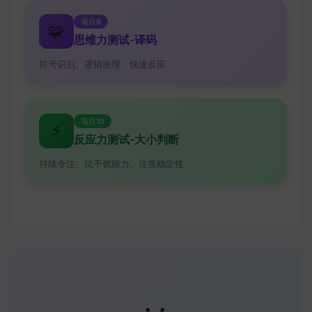
项目9
🧩
思维力测试-译码
符号识别、逻辑推理、快速反应
项目10
⚡
反应力测试-大小判断
持续专注、抗干扰能力、注意稳定性