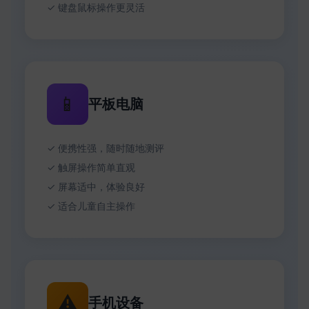
✓ 键盘鼠标操作更灵活
📱
平板电脑
✓ 便携性强，随时随地测评
✓ 触屏操作简单直观
✓ 屏幕适中，体验良好
✓ 适合儿童自主操作
⚠️
手机设备