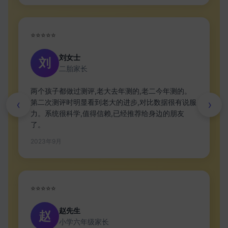
⭐⭐⭐⭐⭐
刘女士
刘
二胎家长
两个孩子都做过测评,老大去年测的,老二今年测的。
‹
›
第二次测评时明显看到老大的进步,对比数据很有说服
力。系统很科学,值得信赖,已经推荐给身边的朋友
了。
2023年9月
⭐⭐⭐⭐⭐
赵先生
赵
小学六年级家长