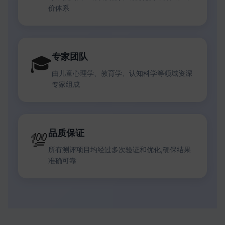
价体系
专家团队
🎓
由儿童心理学、教育学、认知科学等领域资深
专家组成
品质保证
💯
所有测评项目均经过多次验证和优化,确保结果
准确可靠