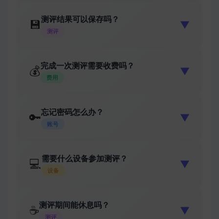
测评结果可以保存吗？
💾
▼
测评
完成一次测评需要收费吗？
💰
▼
费用
忘记密码怎么办？
🔑
▼
账号
需要什么设备参加测评？
💻
▼
设备
测评期间能休息吗？
☕
▼
测评