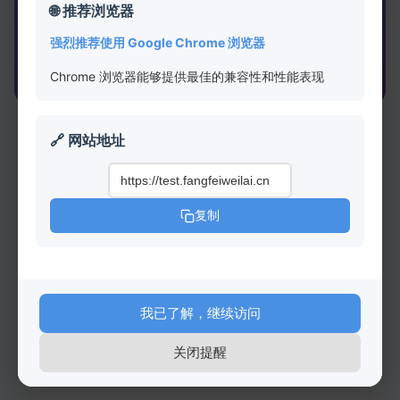
🌐 推荐浏览器
登录/注册
🚀 开始测评
强烈推荐使用 Google Chrome 浏览器
Chrome 浏览器能够提供最佳的兼容性和性能表现
🔗 网站地址
👁️
复制
视觉注意力
我已了解，继续访问
评估视觉广度、分辨、追踪和记忆能力
关闭提醒