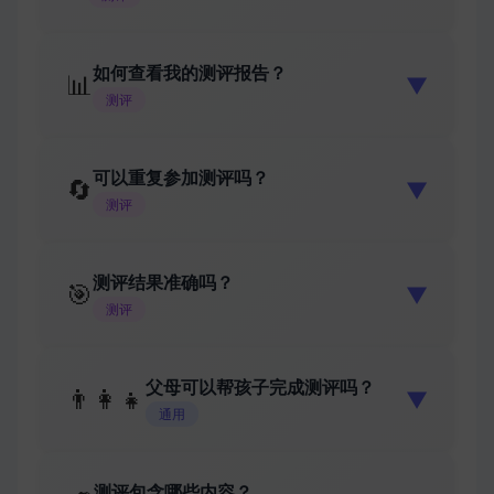
如何查看我的测评报告？
📊
▼
测评
可以重复参加测评吗？
🔄
▼
测评
测评结果准确吗？
🎯
▼
测评
父母可以帮孩子完成测评吗？
👨‍👩‍👧
▼
通用
测评包含哪些内容？