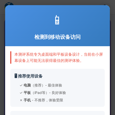
注意力测评系统
📱
检测到移动设备访问
🧠
本测评系统专为桌面端和平板设备设计，当前在小屏
幕设备上可能无法获得最佳的测评体验。
儿童注意力多维度综合评
🖥️ 推荐使用设备
估系统
✓
电脑
（推荐）- 最佳体验
✓
平板
（iPad等）- 良好体验
基于科学的认知能力评估方法,从视觉、听觉、思维、
✗
手机
- 不推荐，体验受限
计算等多个维度全面评估儿童注意力水平