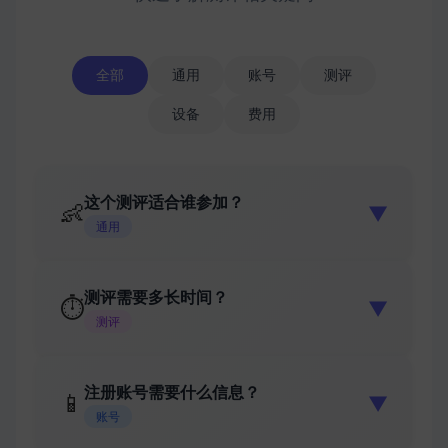
全部
通用
账号
测评
设备
费用
这个测评适合谁参加？
👶
▼
通用
测评需要多长时间？
⏱️
▼
测评
注册账号需要什么信息？
📱
▼
账号