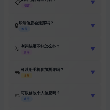
📋
▼
测评
账号信息会泄露吗？
🔒
▼
账号
测评结果不好怎么办？
💡
▼
测评
可以用手机参加测评吗？
📲
▼
设备
可以修改个人信息吗？
✏️
▼
账号