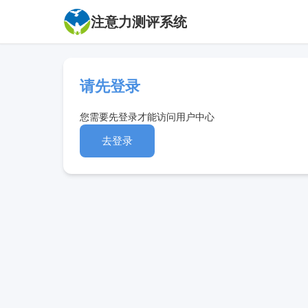
注意力测评系统
请先登录
您需要先登录才能访问用户中心
去登录